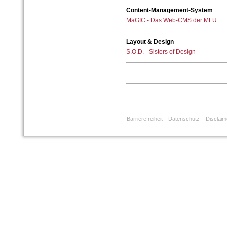
Content-Management-System
MaGIC - Das Web-CMS der MLU
Layout & Design
S.O.D. - Sisters of Design
Barrierefreiheit
Datenschutz
Disclaim