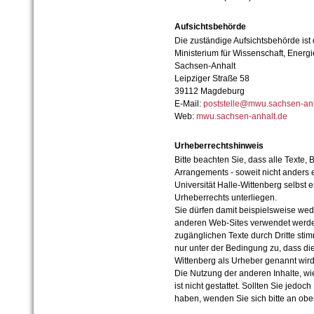
Aufsichtsbehörde
Die zuständige Aufsichtsbehörde ist
Ministerium für Wissenschaft, Ener
Sachsen-Anhalt
Leipziger Straße 58
39112 Magdeburg
E-Mail:
poststelle@mwu.sachsen-anh
Web:
mwu.sachsen-anhalt.de
Urheberrechtshinweis
Bitte beachten Sie, dass alle Texte, 
Arrangements - soweit nicht anders er
Universität Halle-Wittenberg selbst 
Urheberrechts unterliegen.
Sie dürfen damit beispielsweise wed
anderen Web-Sites verwendet werde
zugänglichen Texte durch Dritte sti
nur unter der Bedingung zu, dass die
Wittenberg als Urheber genannt wird
Die Nutzung der anderen Inhalte, wie
ist nicht gestattet. Sollten Sie jedo
haben, wenden Sie sich bitte an ob