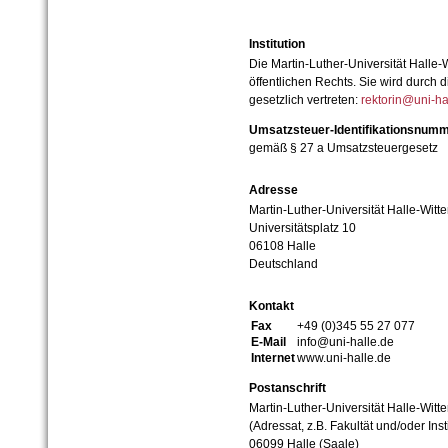
Institution
Die Martin-Luther-Universität Halle-
öffentlichen Rechts. Sie wird durch d
gesetzlich vertreten:
rektorin@uni-ha
Umsatzsteuer-Identifikationsnum
gemäß § 27 a Umsatzsteuergesetz
Adresse
Martin-Luther-Universität Halle-Witt
Universitätsplatz 10
06108 Halle
Deutschland
Kontakt
Fax
+49 (0)345 55 27 077
E-Mail
info@uni-halle.de
Internet
www.uni-halle.de
Postanschrift
Martin-Luther-Universität Halle-Witt
(Adressat, z.B. Fakultät und/oder Inst
06099 Halle (Saale)