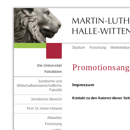
Studium
Forschung
Weiterbildu
Promotionsang
Die Universität
Fakultäten
Juristische und
Impressum
Wirtschaftswissenschaftliche
Fakultät
Kontakt zu den Autoren dieser Seit
Juristischer Bereich
Prof. Dr. Armin Höland
Aktuelles
Forschung