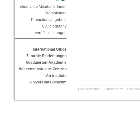
Lehre
Ehemalige MitarbeiterInnen
Promotionen
Promotionsangebote
Cv / biography
Veröffentlichungen
International Office
Zentrale Einrichtungen
Graduierten-Akademie
Wissenschaftliche Zentren
An-Institute
Universitätsklinikum
Barrierefreiheit
Datenschutz
Disclaim