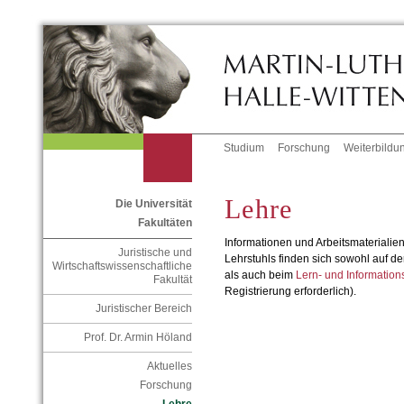
Studium
Forschung
Weiterbildu
Lehre
Die Universität
Fakultäten
Informationen und Arbeitsmaterialie
Juristische und
Lehrstuhls finden sich sowohl auf de
Wirtschaftswissenschaftliche
als auch beim
Lern- und Informations
Fakultät
Registrierung erforderlich).
Juristischer Bereich
Prof. Dr. Armin Höland
Aktuelles
Forschung